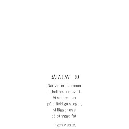
BÅTAR AV TRO
När vintern kommer
är koltrasten svart.
Vi sätter oss
på bräckliga stegar,
vi lägger oss
på otrygga fat.
Ingen visste,