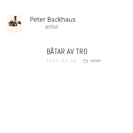
BÅTAR AV TRO
2017-03-06
DIKTER