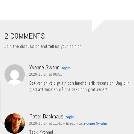
2 COMMENTS
Join the discussion and tell us your opinion.
Yvonne Swahn
reply
2020-10-14 at 08:51
Det var en väldigt fin och innehållsrik recension. Jag blir
glad att läsa en så bra text och gratulerar!!!
Peter Backhaus
reply
2020-10-14 at 11:41
– In reply to:
Yvonne Swahn
Tack, Yvonne!