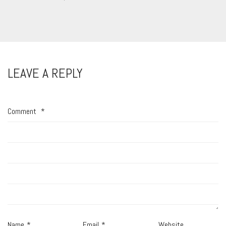
LEAVE A REPLY
Comment
*
Name
*
Email
*
Website