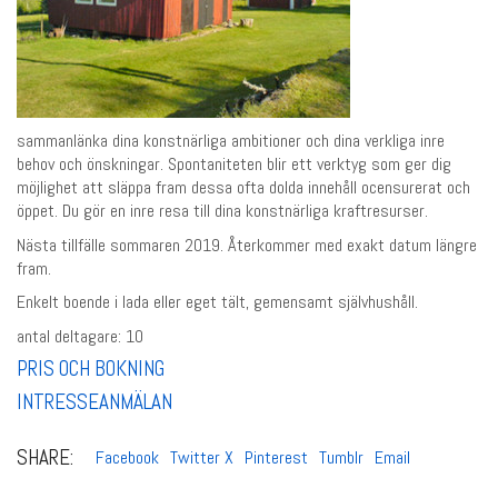
sammanlänka dina konstnärliga ambitioner och dina verkliga inre
behov och önskningar. Spontaniteten blir ett verktyg som ger dig
möjlighet att släppa fram dessa ofta dolda innehåll ocensurerat och
öppet. Du gör en inre resa till dina konstnärliga kraftresurser.
Nästa tillfälle sommaren 2019. Återkommer med exakt datum längre
fram.
Enkelt boende i lada eller eget tält, gemensamt självhushåll.
antal deltagare: 10
PRIS OCH BOKNING
INTRESSEANMÄLAN
SHARE:
Facebook
Twitter X
Pinterest
Tumblr
Email