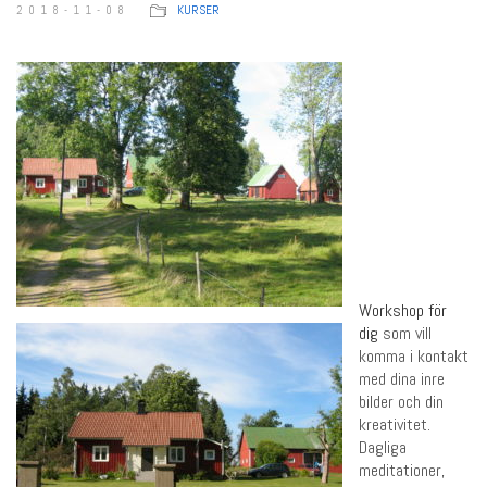
2018-11-08
KURSER
Workshop för
dig
som vill
komma i kontakt
med dina inre
bilder och din
kreativitet.
Dagliga
meditationer,